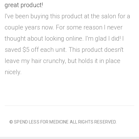
great product!
I've been buying this product at the salon for a
couple years now. For some reason I never
thought about looking online. I'm glad I did! I
saved $5 off each unit. This product doesn't
leave my hair crunchy, but holds it in place
nicely.
© SPEND LESS FOR MEDICINE ALL RIGHTS RESERVED.