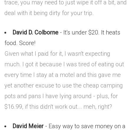
trace, you may need to just wipe it off a bit, and
deal with it being dirty for your trip.
David D. Colborne
- It's under $20. It heats
food. Score!
Given what I paid for it, I wasn't expecting
much. I got it because I was tired of eating out
every time I stay at a motel and this gave me
yet another excuse to use the cheap camping
pots and pans I have lying around - plus, for
$16.99, if this didn't work out... meh, right?
David Meier
- Easy way to save money on a