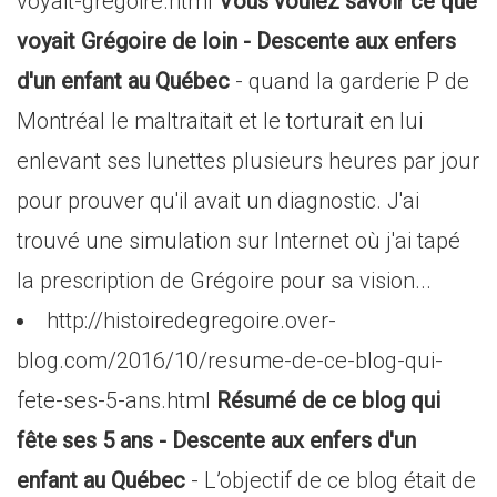
voyait-gregoire.html
Vous voulez savoir ce que
voyait Grégoire de loin - Descente aux enfers
d'un enfant au Québec
- quand la garderie P de
Montréal le maltraitait et le torturait en lui
enlevant ses lunettes plusieurs heures par jour
pour prouver qu'il avait un diagnostic. J'ai
trouvé une simulation sur Internet où j'ai tapé
la prescription de Grégoire pour sa vision...
http://histoiredegregoire.over-
blog.com/2016/10/resume-de-ce-blog-qui-
fete-ses-5-ans.html
Résumé de ce blog qui
fête ses 5 ans - Descente aux enfers d'un
enfant au Québec
- L’objectif de ce blog était de