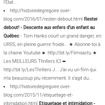
l'Etat...
http://histoiredegregoire.over-
blog.com/2016/01/rester-debout.html
Rester
debout! - Descente aux enfers d'un enfant au
Québec
- Tom Hanks court un grand danger, en
URSS, en pleine guerre froide... ★ Abonne-toi à
la chaine Youtube ► http://bit.ly/Filmsactu ★
Les MEILLEURS Thrillers ICI ➨
http://bit.ly/LesThrillers J... J'ai vu un film qui
m'a beaucoup plu récemment. Il s'agit du...
http://histoiredegregoire.over-
blog.com/2015/11/etiquetage-et-
intimidation.html
Etiquetage et intimidation -