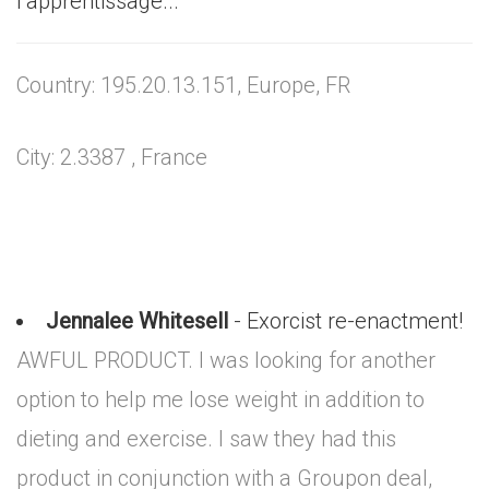
l’apprentissage...
Country: 195.20.13.151, Europe, FR
City: 2.3387 , France
Jennalee Whitesell
- Exorcist re-enactment!
AWFUL PRODUCT. I was looking for another
option to help me lose weight in addition to
dieting and exercise. I saw they had this
product in conjunction with a Groupon deal,