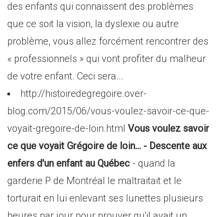
des enfants qui connaissent des problèmes
que ce soit la vision, la dyslexie ou autre
problème, vous allez forcément rencontrer des
« professionnels » qui vont profiter du malheur
de votre enfant. Ceci sera...
http://histoiredegregoire.over-
blog.com/2015/06/vous-voulez-savoir-ce-que-
voyait-gregoire-de-loin.html
Vous voulez savoir
ce que voyait Grégoire de loin... - Descente aux
enfers d'un enfant au Québec
- quand la
garderie P de Montréal le maltraitait et le
torturait en lui enlevant ses lunettes plusieurs
heures par jour pour prouver qu'il avait un