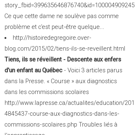
story_fbid=399635646876740&id=10000490924
Ce que cette dame ne soulève pas comme
problème et c'est peut-être quelque...
http://histoiredegregoire.over-
blog.com/2015/02/tiens-ils-se-reveillent.html
Tiens, ils se réveillent - Descente aux enfers
d'un enfant au Québec
- Voici 3 articles parus
dans la Presse. « Course » aux diagnostics
dans les commissions scolaires
http://www.lapresse.ca/actualites/education/20
4845437-course-aux-diagnostics-dans-les-
commissions-scolaires.php Troubles liés à